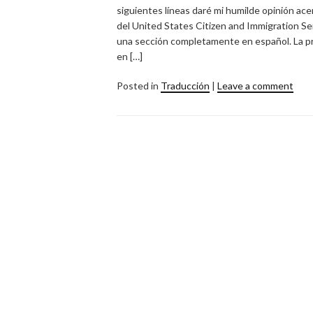
siguientes líneas daré mi humilde opinión ace
del United States Citizen and Immigration Ser
una sección completamente en español. La pr
en […]
Posted in
Traducción
|
Leave a comment