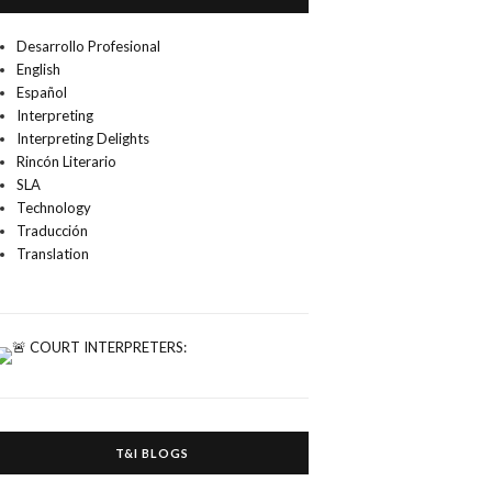
Desarrollo Profesional
English
Español
Interpreting
Interpreting Delights
Rincón Literario
SLA
Technology
Traducción
Translation
T&I BLOGS