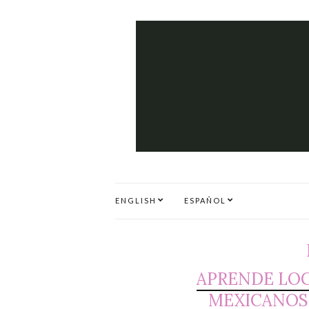
ENGLISH
ESPAÑOL
APRENDE LOC
MEXICANOS: