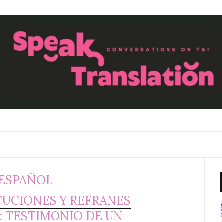
ESPAÑOL
UCIONES Y REFRANES
 TESTIMONIO DE UN